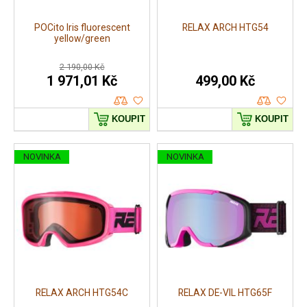
POCito Iris fluorescent
RELAX ARCH HTG54
yellow/green
2 190,00 Kč
1 971,01 Kč
499,00 Kč
KOUPIT
KOUPIT
NOVINKA
NOVINKA
RELAX ARCH HTG54C
RELAX DE-VIL HTG65F