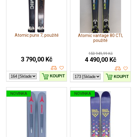
Atomic punx 7, použité
Atomic vantage 80 CTI,
použité
153 949,99 Kč
3 790,00 Kč
4 490,00 Kč
KOUPIT
KOUPIT
NOVINKA
NOVINKA