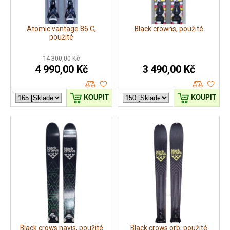
Atomic vantage 86 C,
Black crowns, použité
použité
14 300,00 Kč
4 990,00 Kč
3 490,00 Kč
KOUPIT
KOUPIT
Black crows navis, použité
Black crows orb, použité