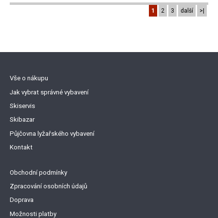
1
2
3
další
>|
Vše o nákupu
Jak vybrat správné vybavení
Skiservis
Skibazar
Půjčovna lyžařského vybavení
Kontakt
Obchodní podmínky
Zpracování osobních údajů
Doprava
Možnosti platby