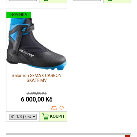
NOVINKA
Salomon S/MAX CARBON
SKATE MV
8 800,00 Kč
6 000,00 Kč
KOUPIT