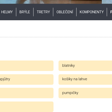
HELMY
BRÝLE
TRETRY
OBLEČENÍ
KOMPONENTY
blatníky
pjůtry
košíky na lahve
pumpičky