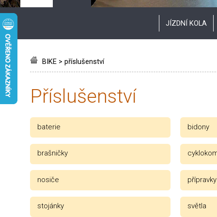
JÍZDNÍ KOLA
BIKE
>
příslušenství
příslušenství
baterie
bidony
brašničky
cyklokom
nosiče
přípravky
stojánky
světla