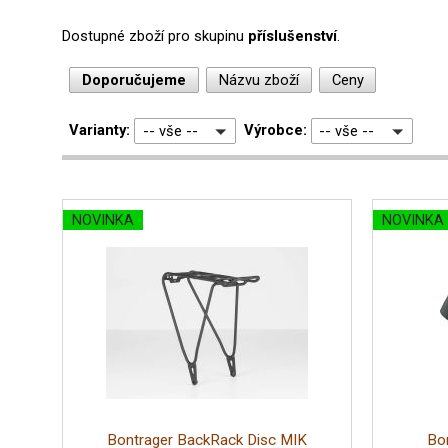
Dostupné zboží pro skupinu
příslušenství
.
Doporučujeme
Názvu zboží
Ceny
Varianty:
Výrobce:
-- vše --
-- vše --
NOVINKA
NOVINKA
Bontrager BackRack Disc MIK
Bo