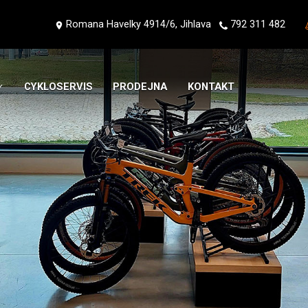
Romana Havelky 4914/6, Jihlava
792 311 482
CYKLOSERVIS
PRODEJNA
KONTAKT