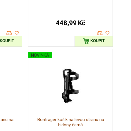
448,99 Kč
KOUPIT
KOUPIT
NOVINKA
ranu na
Bontrager košík na levou stranu na
bidony černá