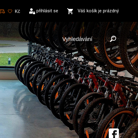
přihlásit se
Váš košík je prázdný