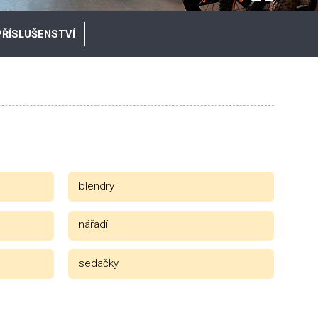
PŘÍSLUŠENSTVÍ
blendry
nářadí
sedačky