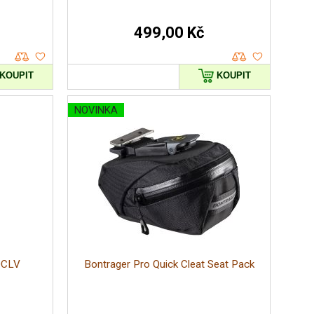
499,00 Kč
KOUPIT
KOUPIT
NOVINKA
bon OCLV
Bontrager Pro Quick Cleat Seat Pack