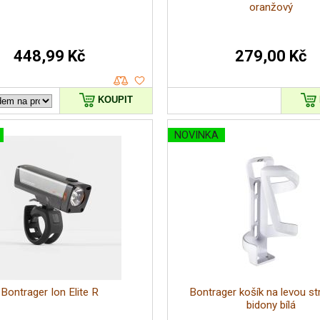
oranžový
448,99 Kč
279,00 Kč
KOUPIT
NOVINKA
Bontrager Ion Elite R
Bontrager košík na levou st
bidony bílá