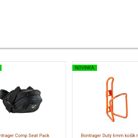
NOVINKA
ntrager Comp Seat Pack
Bontrager Dutý 6mm košík n