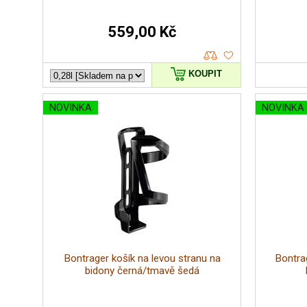
559,00 Kč
KOUPIT
NOVINKA
NOVINKA
Bontrager košík na levou stranu na
Bontra
bidony černá/tmavě šedá