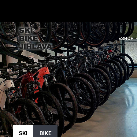
ESHOP
SKI
BIKE