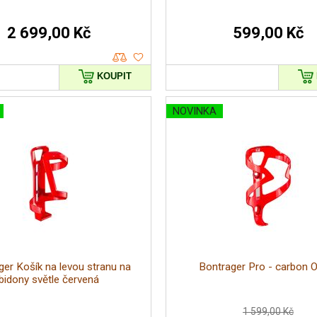
2 699,00 Kč
599,00 Kč
KOUPIT
NOVINKA
ger Košík na levou stranu na
Bontrager Pro - car
bidony světle červená
1 599,00 Kč