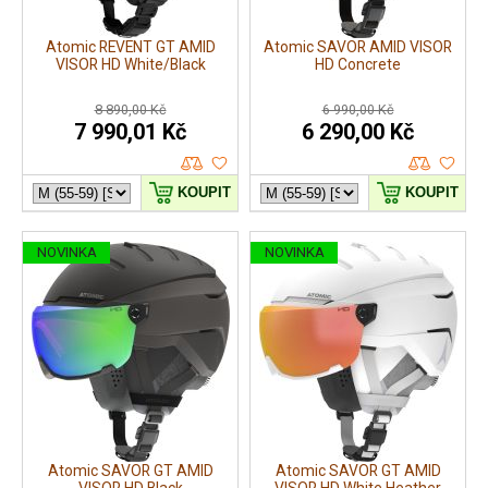
Atomic REVENT GT AMID
Atomic SAVOR AMID VISOR
VISOR HD White/Black
HD Concrete
8 890,00 Kč
6 990,00 Kč
7 990,01 Kč
6 290,00 Kč
KOUPIT
KOUPIT
NOVINKA
NOVINKA
Atomic SAVOR GT AMID
Atomic SAVOR GT AMID