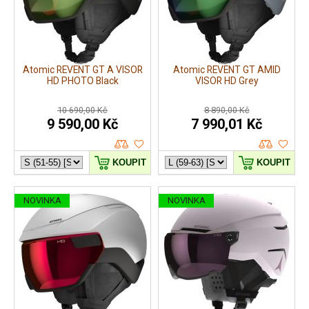
Atomic REVENT GT A VISOR
Atomic REVENT GT AMID
HD PHOTO Black
VISOR HD Grey
10 690,00 Kč
8 890,00 Kč
9 590,00 Kč
7 990,01 Kč
KOUPIT
KOUPIT
NOVINKA
NOVINKA