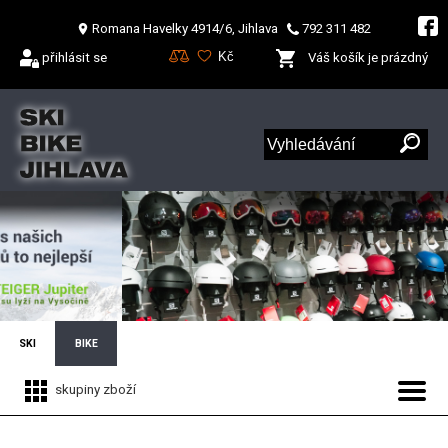
Romana Havelky 4914/6, Jihlava
792 311 482
přihlásit se
Váš košík je prázdný
SKI
BIKE
skupiny zboží