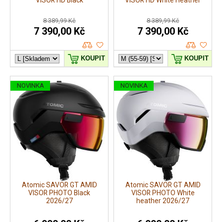
VISOR HD Black
VISOR HD White Heather
8 389,99 Kč
8 389,99 Kč
7 390,00 Kč
7 390,00 Kč
KOUPIT
KOUPIT
NOVINKA
NOVINKA
Atomic SAVOR GT AMID
Atomic SAVOR GT AMID
VISOR PHOTO Black
VISOR PHOTO White
2026/27
heather 2026/27