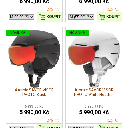
6 990,00 Kč
6 990,00 Kč
KOUPIT
KOUPIT
NOVINKA
NOVINKA
Atomic SAVOR VISOR
Atomic SAVOR VISOR
PHOTO Black
PHOTO White Heather
6 889,99 Kč
6 889,99 Kč
5 990,00 Kč
5 990,00 Kč