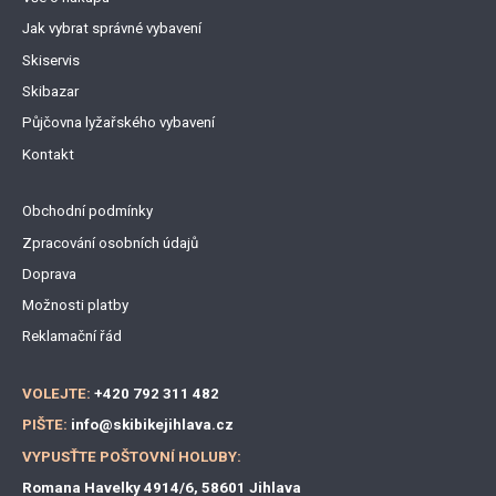
Jak vybrat správné vybavení
Skiservis
Skibazar
Půjčovna lyžařského vybavení
Kontakt
Obchodní podmínky
Zpracování osobních údajů
Doprava
Možnosti platby
Reklamační řád
VOLEJTE:
+420 792 311 482
PIŠTE:
info@skibikejihlava.cz
VYPUSŤTE POŠTOVNÍ HOLUBY:
Romana Havelky 4914/6, 58601 Jihlava