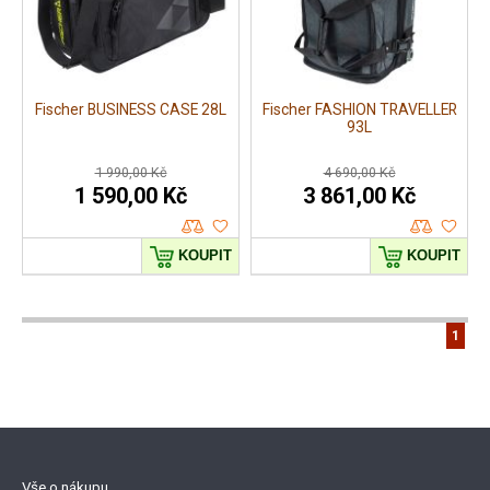
Fischer BUSINESS CASE 28L
Fischer FASHION TRAVELLER
93L
1 990,00 Kč
4 690,00 Kč
1 590,00 Kč
3 861,00 Kč
KOUPIT
KOUPIT
1
Vše o nákupu