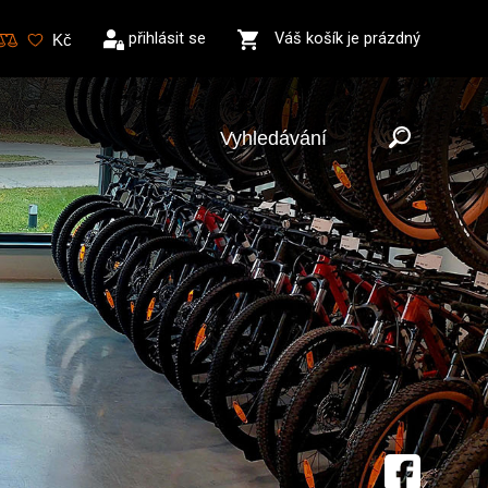
přihlásit se
Váš košík je prázdný