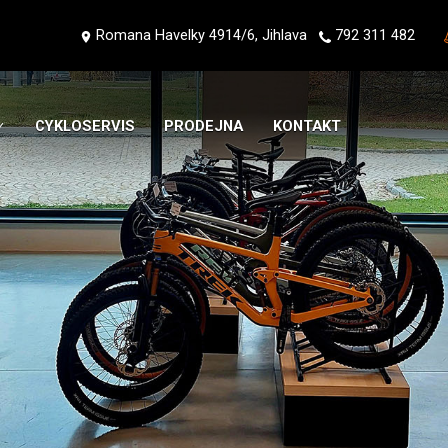
Romana Havelky 4914/6, Jihlava
792 311 482
CYKLOSERVIS
PRODEJNA
KONTAKT