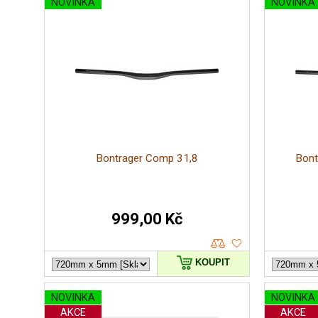
NOVINKA
NOVINKA
Bontrager Comp 31,8
Bont
999,00 Kč
KOUPIT
NOVINKA
NOVINKA
AKCE
AKCE