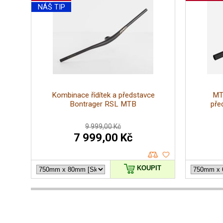
NÁŠ TIP
Kombinace řídítek a představce
MTB
Bontrager RSL MTB
pře
9 999,00 Kč
7 999,00 Kč
KOUPIT