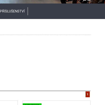
PŘÍSLUŠENSTVÍ
1