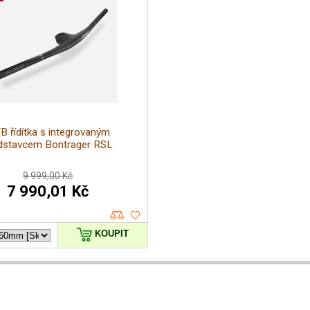
 řídítka s integrovaným
dstavcem Bontrager RSL
9 999,00 Kč
7 990,01 Kč
KOUPIT