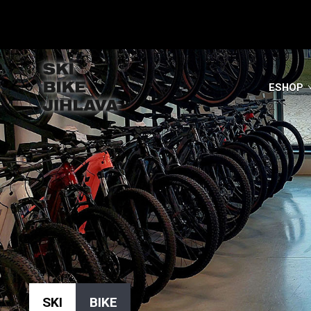
ESHOP
SKI
BIKE