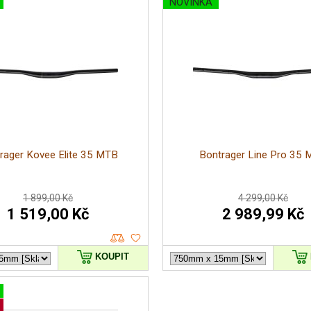
NOVINKA
rager Kovee Elite 35 MTB
Bontrager Line Pro 35
1 899,00 Kč
4 299,00 Kč
1 519,00 Kč
2 989,99 Kč
KOUPIT