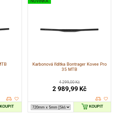
NOVINKA
 MTB
Karbonová řídítka Bontrager Kovee Pro
35 MTB
4 299,00 Kč
2 989,99 Kč
KOUPIT
KOUPIT