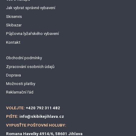
Jak vybrat správné vybavení
Skiservis
Skibazar
Půjčovna lyžařského vybavení
Kontakt
Obchodní podmínky
Zpracování osobních údajů
Doprava
Možnosti platby
Reklamační řád
VOLEJTE:
+420 792 311 482
PIŠTE:
info@skibikejihlava.cz
VYPUSŤTE POŠTOVNÍ HOLUBY:
Romana Havelky 4914/6, 58601 Jihlava