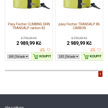
Pásy Fischer CLIMBING SKIN
pásy Fischer TRANSALP 86
TRANSALP carbon 82
CARBON
3 790,00 Kč
3 790,00 Kč
2 989,99 Kč
2 989,99 Kč
KOUPIT
KOUPIT
1
Vše o nákupu