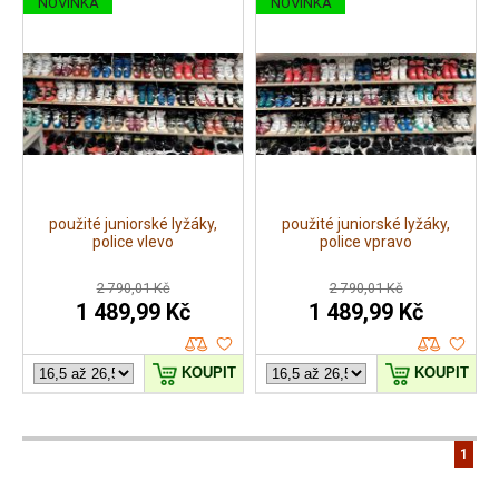
NOVINKA
NOVINKA
použité juniorské lyžáky,
použité juniorské lyžáky,
police vlevo
police vpravo
2 790,01 Kč
2 790,01 Kč
1 489,99 Kč
1 489,99 Kč
KOUPIT
KOUPIT
1